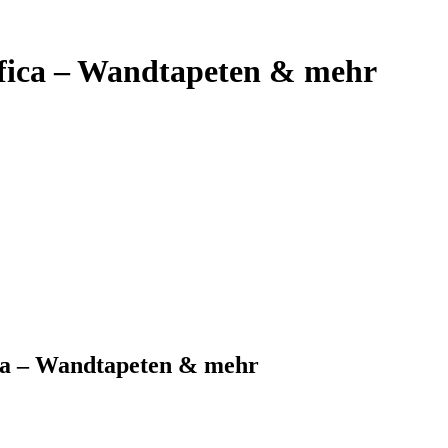
afica – Wandtapeten & mehr
ica – Wandtapeten & mehr